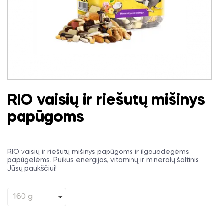
RIO vaisių ir riešutų mišinys
papūgoms
RIO vaisių ir riešutų mišinys papūgoms ir ilgauodegėms
papūgėlėms. Puikus energijos, vitaminų ir mineralų šaltinis
Jūsų paukščiui!