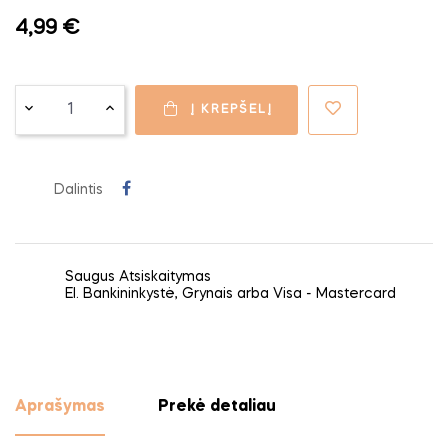
4,99 €
Į KREPŠELĮ
Dalintis
Saugus Atsiskaitymas
El. Bankininkystė, Grynais arba Visa - Mastercard
Aprašymas
Prekė detaliau