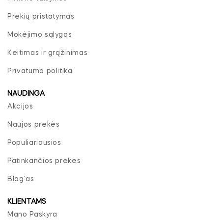
Prekių pristatymas
Mokėjimo sąlygos
Keitimas ir grąžinimas
Privatumo politika
NAUDINGA
Akcijos
Naujos prekės
Populiariausios
Patinkančios prekės
Blog'as
KLIENTAMS
Mano Paskyra