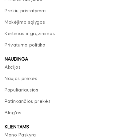
Prekių pristatymas
Mokėjimo sąlygos
Keitimas ir grąžinimas
Privatumo politika
NAUDINGA
Akcijos
Naujos prekės
Populiariausios
Patinkančios prekės
Blog'as
KLIENTAMS
Mano Paskyra