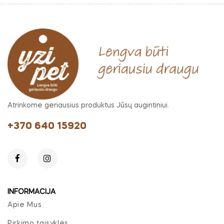
Atrinkome geriausius produktus Jūsų augintiniui.
+370 640 15920
INFORMACIJA
Apie Mus
Pirkimo taisyklės