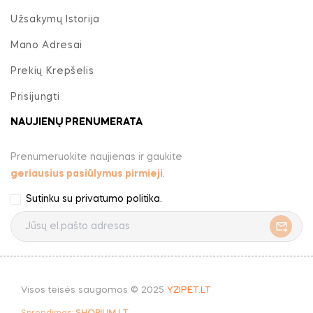
Užsakymų Istorija
Mano Adresai
Prekių Krepšelis
Prisijungti
NAUJIENŲ PRENUMERATA
Prenumeruokite naujienas ir gaukite
geriausius pasiūlymus pirmieji
.
Sutinku su
privatumo politika
.
Visos teisės saugomos © 2025
YZIPET.LT