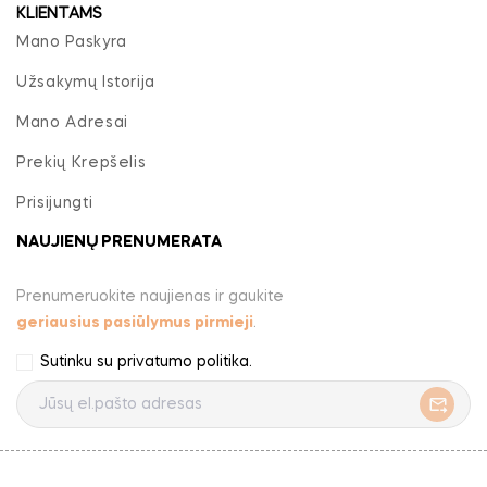
KLIENTAMS
Mano Paskyra
Užsakymų Istorija
Mano Adresai
Prekių Krepšelis
Prisijungti
NAUJIENŲ PRENUMERATA
Prenumeruokite naujienas ir gaukite
geriausius pasiūlymus pirmieji
.
Sutinku su
privatumo politika
.