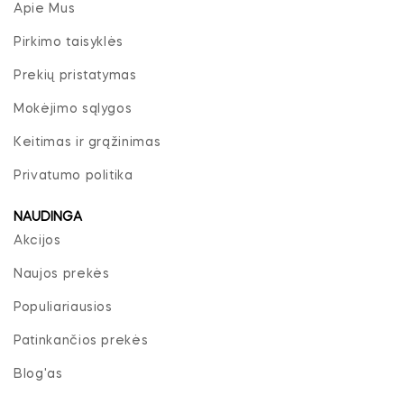
Apie Mus
Pirkimo taisyklės
Prekių pristatymas
Mokėjimo sąlygos
Keitimas ir grąžinimas
Privatumo politika
NAUDINGA
Akcijos
Naujos prekės
Populiariausios
Patinkančios prekės
Blog'as