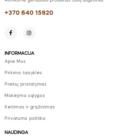
Atrinkome geriausius produktus Jūsų augintiniui.
+370 640 15920
INFORMACIJA
Apie Mus
Pirkimo taisyklės
Prekių pristatymas
Mokėjimo sąlygos
Keitimas ir grąžinimas
Privatumo politika
NAUDINGA