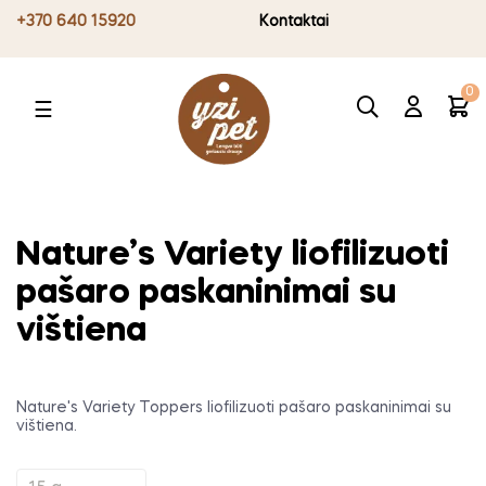
+370 640 15920
Kontaktai
0
Toggle
☰
navigation
Nature’s Variety liofilizuoti
pašaro paskaninimai su
vištiena
Nature's Variety Toppers liofilizuoti pašaro paskaninimai su
vištiena.