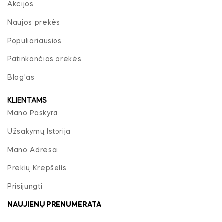
Akcijos
Naujos prekės
Populiariausios
Patinkančios prekės
Blog'as
KLIENTAMS
Mano Paskyra
Užsakymų Istorija
Mano Adresai
Prekių Krepšelis
Prisijungti
NAUJIENŲ PRENUMERATA