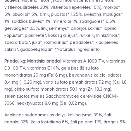
Sudėtis:
Vištiena* 80% (iškaulintos vištienos mėsa 40%,
vištienos širdelės 30%, vištienos kepenėlės 10%), morkos*
5%, obuoliai* 5%, žirnių pluoštas* 1,25%, sviestinis moliūgas*
1%, saldžios bulvės* 1%, mineralai 1%, spanguolės* 0,5%,
gervuogės* 0,5%, linų sėmenys*, cikorijos šaknis*, lapiniai
kopūstai*, pipirmetė*, kokosų aliejus*, runkelių minkštimas*,
žalia arbata*, juka*, rozmarinas*, petražolės*, kiaulpienės
šaknis*, gudobelių lapai*. *Natūralūs ingredientai.
Priedai, kg: Maistiniai priedai:
Vitaminas A 1000 TV, vitaminas
D3 100 TV, vitaminas E 14%, geležies (II) sulfato
monohidratas 20 mg (Fe: 6 mg), bevandenis kalcio jodatas
0,4 mg (I: 0,26 mg), vario sulfato pentahidratas 7,2 mg (Cu: 1,8
mg), cinko sulfato monohidratas 50,1 mg (Zn: 18,3 mg),
selenizuotos mielės Saccharomyces cerevisiae CNCMI-
3060, neaktyvuotas 8,6 mg (Se: 0,02 mg).
Analitinės sudedamosios dalys: žali baltymai 39%, žali
riebalai 32%, žalia ląsteliena 6%, žali pelenai 11%, drėgnis 6%.