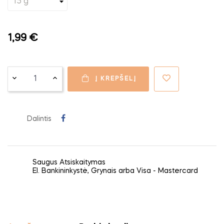
1,99 €
Į KREPŠELĮ
Dalintis
Saugus Atsiskaitymas
El. Bankininkystė, Grynais arba Visa - Mastercard