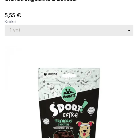
5,55 €
Kiekis