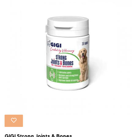
GIGI Strong Joints & Bones...