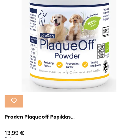
Proden Plaqueoff Papildas...
13,99 €