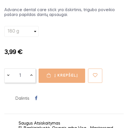
Advance dental care stick yra išskirtinis, trigubo poveikio
pašaro papildas dantų apsaugai.
3,99 €
Į KREPŠELĮ
Dalintis
Saugus Atsiskaitymas