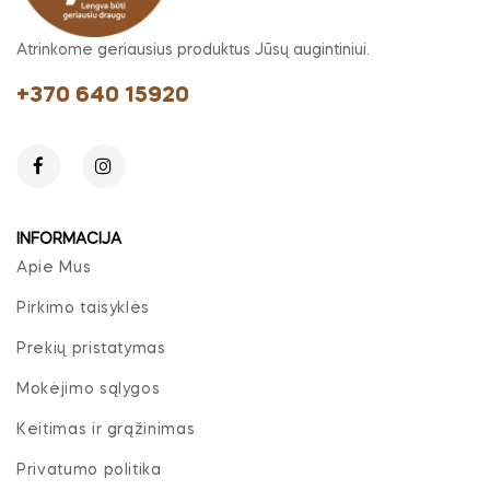
Atrinkome geriausius produktus Jūsų augintiniui.
+370 640 15920
INFORMACIJA
Apie Mus
Pirkimo taisyklės
Prekių pristatymas
Mokėjimo sąlygos
Keitimas ir grąžinimas
Privatumo politika