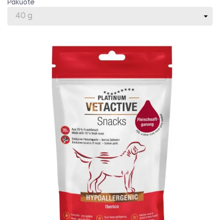
Pakuotė