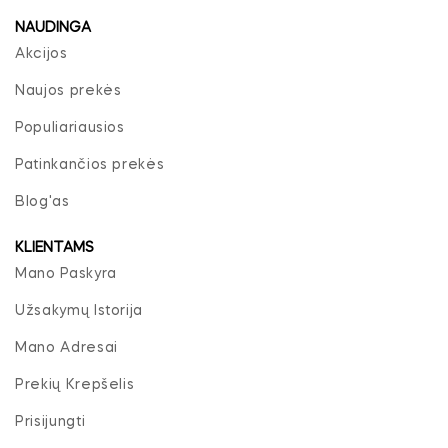
NAUDINGA
Akcijos
Naujos prekės
Populiariausios
Patinkančios prekės
Blog'as
KLIENTAMS
Mano Paskyra
Užsakymų Istorija
Mano Adresai
Prekių Krepšelis
Prisijungti