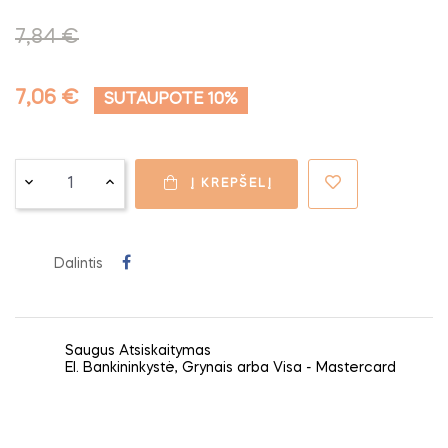
7,84 €
7,06 €
SUTAUPOTE 10%
Į KREPŠELĮ
Dalintis
Saugus Atsiskaitymas
El. Bankininkystė, Grynais arba Visa - Mastercard