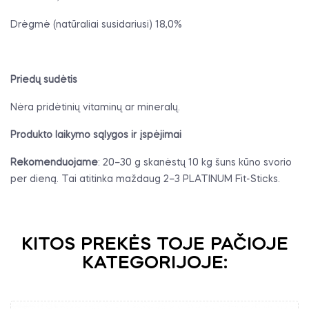
Drėgmė (natūraliai susidariusi) 18,0%
Priedų sudėtis
Nėra pridėtinių vitaminų ar mineralų.
Produkto laikymo sąlygos ir įspėjimai
Rekomenduojame
: 20–30 g skanėstų 10 kg šuns kūno svorio
per dieną. Tai atitinka maždaug 2–3 PLATINUM Fit-Sticks.
KITOS PREKĖS TOJE PAČIOJE
KATEGORIJOJE: