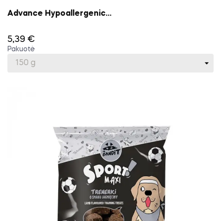
Advance Hypoallergenic...
5,39 €
Pakuotė