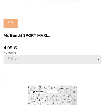
Mr. Bandit SPORT MAXI...
4,99 €
Pakuotė