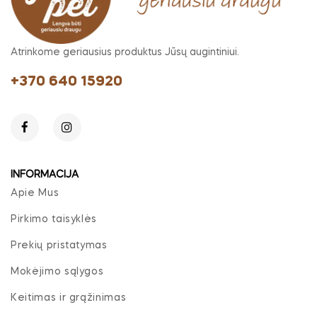
Atrinkome geriausius produktus Jūsų augintiniui.
+370 640 15920
INFORMACIJA
Apie Mus
Pirkimo taisyklės
Prekių pristatymas
Mokėjimo sąlygos
Keitimas ir grąžinimas