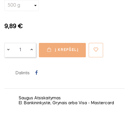
9,89 €
Į KREPŠELĮ
Dalintis
Saugus Atsiskaitymas
El. Bankininkystė, Grynais arba Visa - Mastercard