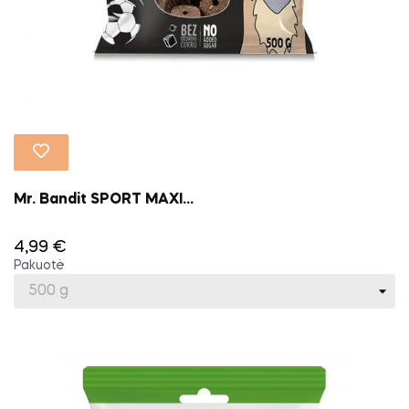
Mr. Bandit SPORT MAXI...
4,99 €
Pakuotė