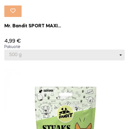
Mr. Bandit SPORT MAXI...
4,99 €
Pakuotė