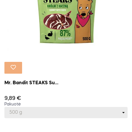
Mr. Bandit STEAKS Su...
9,89 €
Pakuotė