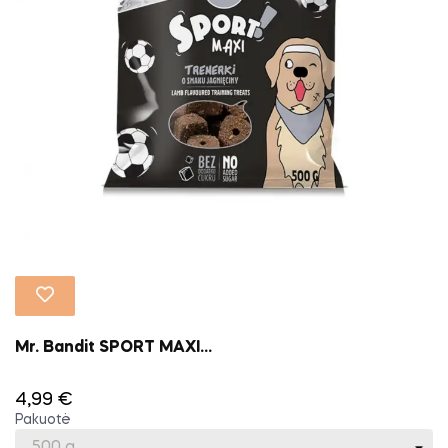
Mr. Bandit SPORT MAXI...
4,99 €
Pakuotė