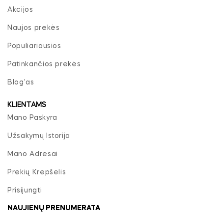
Akcijos
Naujos prekės
Populiariausios
Patinkančios prekės
Blog'as
KLIENTAMS
Mano Paskyra
Užsakymų Istorija
Mano Adresai
Prekių Krepšelis
Prisijungti
NAUJIENŲ PRENUMERATA