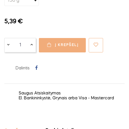
5,39 €
Į KREPŠELĮ
Dalintis
Saugus Atsiskaitymas
El. Bankininkystė, Grynais arba Visa - Mastercard