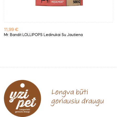
Kaina
11,99 €
Mr. Bandit LOLLIPOPS Ledinukai Su Jautiena