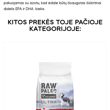
pakuojamas su azotu, kad ėdale būtų išsaugotas išskirtinai
didelis EPA ir DHA
kiekis.
KITOS PREKĖS TOJE PAČIOJE
KATEGORIJOJE: