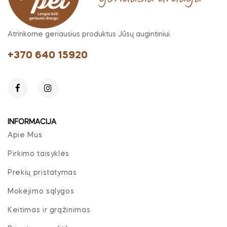
Atrinkome geriausius produktus Jūsų augintiniui.
+370 640 15920
INFORMACIJA
Apie Mus
Pirkimo taisyklės
Prekių pristatymas
Mokėjimo sąlygos
Keitimas ir grąžinimas