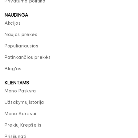
Privatumo politika
NAUDINGA
Akcijos
Naujos prekės
Populiariausios
Patinkančios prekės
Blog'as
KLIENTAMS
Mano Paskyra
Užsakymų Istorija
Mano Adresai
Prekių Krepšelis
Prisijungti