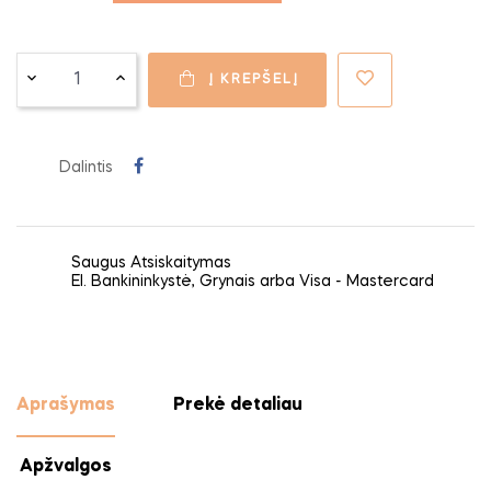
Į KREPŠELĮ
Dalintis
Saugus Atsiskaitymas
El. Bankininkystė, Grynais arba Visa - Mastercard
Aprašymas
Prekė detaliau
Apžvalgos