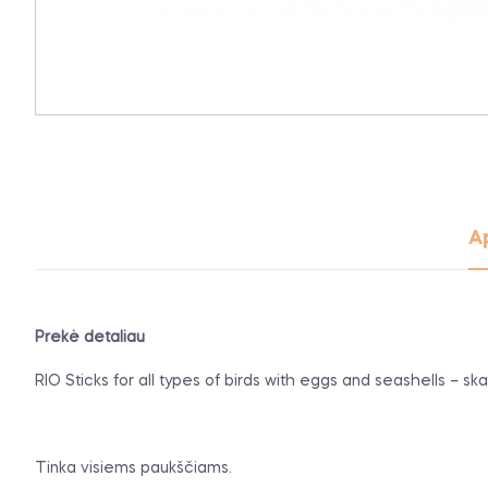
A
Prekė detaliau
RIO Sticks for all types of birds with eggs and seashells – ska
Tinka visiems paukščiams.