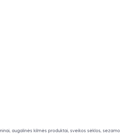
dygminai, augalinės kilmės produktai, sveikos sėklos, sezamo