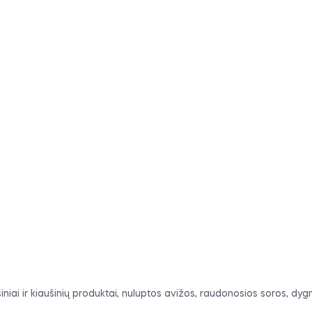
aušiniai ir kiaušinių produktai, nuluptos avižos, raudonosios soros, 