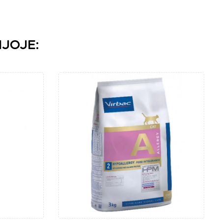
IJOJE: