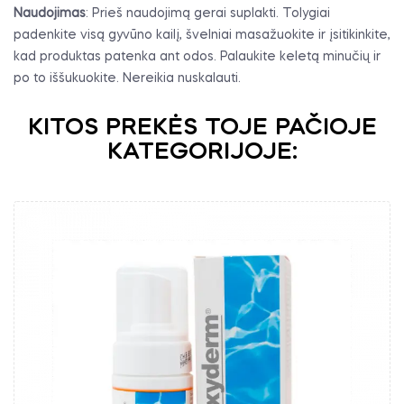
Naudojimas
: Prieš naudojimą gerai suplakti. Tolygiai
padenkite visą gyvūno kailį, švelniai masažuokite ir įsitikinkite,
kad produktas patenka ant odos. Palaukite keletą minučių ir
po to iššukuokite. Nereikia nuskalauti.
KITOS PREKĖS TOJE PAČIOJE
KATEGORIJOJE: