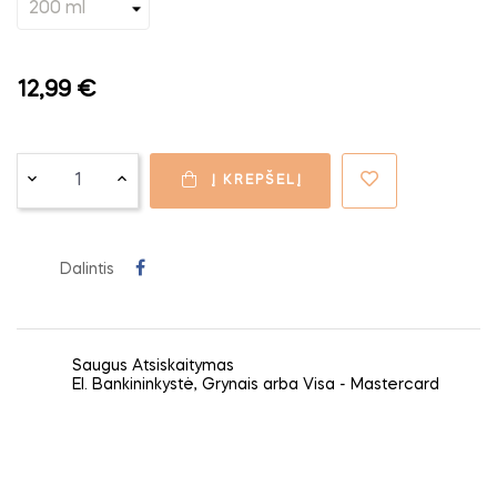
12,99 €
Į KREPŠELĮ
Dalintis
Saugus Atsiskaitymas
El. Bankininkystė, Grynais arba Visa - Mastercard