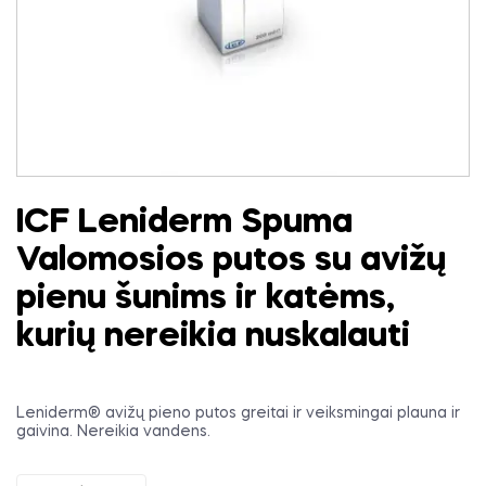
ICF Leniderm Spuma
Valomosios putos su avižų
pienu šunims ir katėms,
kurių nereikia nuskalauti
Leniderm® avižų pieno putos greitai ir veiksmingai plauna ir
gaivina. Nereikia vandens.