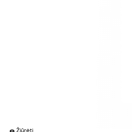
Žiūrėti
