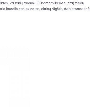
traktas, Vaistinių ramunių (Chamomilla Recutita) žiedų
rio lauroilo sarkozinatas, citrinų rūgštis, dehidroacetinė