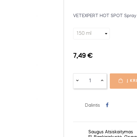
VETEXPERT HOT SPOT Spray - pr
7,49 €
Į KR
Dalintis
Saugus Atsiskaitymas