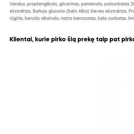
Vanduo, propilenglikolis, glicerinas, pantenolis, polisorbatas 
ekstraktas, Baltojo gluosnio (Salix Alba) žievės ekstraktas, Pr
rūgštis, benzilo alkoholis, natrio benzoatas, kalio sorbatas, l
Klientai, kurie pirko šią prekę taip pat pirk