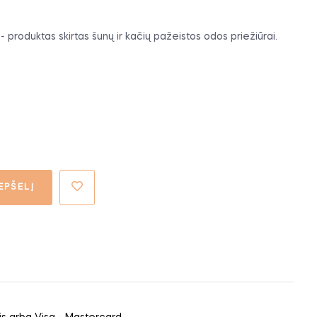
oduktas skirtas šunų ir kačių pažeistos odos priežiūrai.
EPŠELĮ