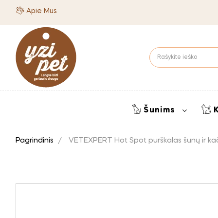
Apie Mus
Šunims
Pagrindinis
VETEXPERT Hot Spot purškalas šunų ir kač