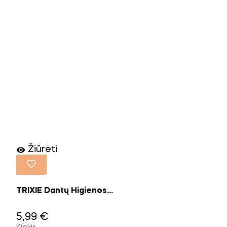
Žiūrėti

TRIXIE Dantų Higienos...
5,99 €