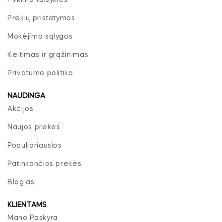
Pirkimo taisyklės
Prekių pristatymas
Mokėjimo sąlygos
Keitimas ir grąžinimas
Privatumo politika
NAUDINGA
Akcijos
Naujos prekės
Populiariausios
Patinkančios prekės
Blog'as
KLIENTAMS
Mano Paskyra