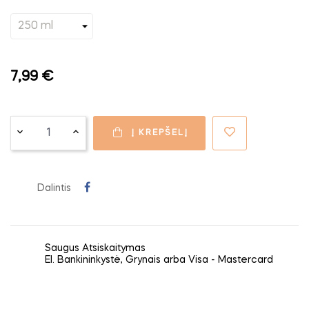
7,99 €
Į KREPŠELĮ
Dalintis
Saugus Atsiskaitymas
El. Bankininkystė, Grynais arba Visa - Mastercard