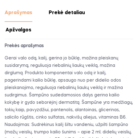
Aprašymas
Prekė detaliau
Apžvalgos
Prekės aprašymas
Gerai valo odą, kailį, gerina jo būklę, mažina pleiskanų
susidarymą, reguliuoja riebalinių liaukų veiklą, mažina
dirglumą. Produkto komponentai valo odą ir kailį,
pagerindami kailio būklę, apsaugo nuo per didelio odos
pleiskanojimo, reguliuoja riebalinių liaukų veiklą ir mažina
sudirgimus. Šampūno sudedamosios dalys gerina kailio
kokybę ir gydo seborėjinį dermatitą. Šampūne yra medžiagų,
tokių kaip, pavyzdžiui, pantenolis, alantoinas, glicerinas,
salicilo rūgštis, cinko sulfatas, nakvišų aliejus, vitaminas B6.
Naudojimas: Sudrėkinus kailį šiltu vandeniu, užpilti šampūno
(mažų veislių, trumpo kailio šunims – apie 2 ml; didelių veislių,