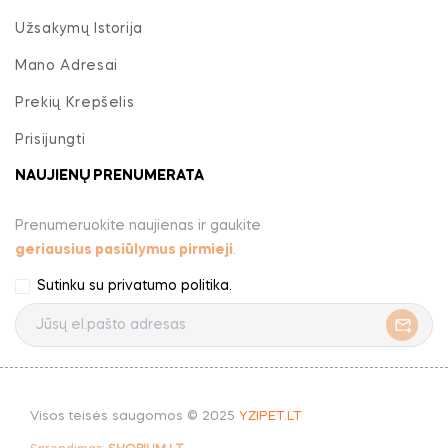
Užsakymų Istorija
Mano Adresai
Prekių Krepšelis
Prisijungti
NAUJIENŲ PRENUMERATA
Prenumeruokite naujienas ir gaukite
geriausius pasiūlymus pirmieji
.
Sutinku su
privatumo politika
.
Visos teisės saugomos © 2025
YZIPET.LT