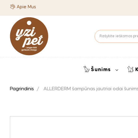
Apie Mus
Šunims
Pagrindinis
ALLERDERM šampūnas jautriai odai šunims