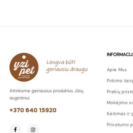
INFORMACIJ
Apie Mus
Pirkimo tais
Atrinkome geriausius produktus Jūsų
Prekių pris
augintiniui.
Mokėjimo s
+370 640 15920
Keitimas ir
Privatumo po