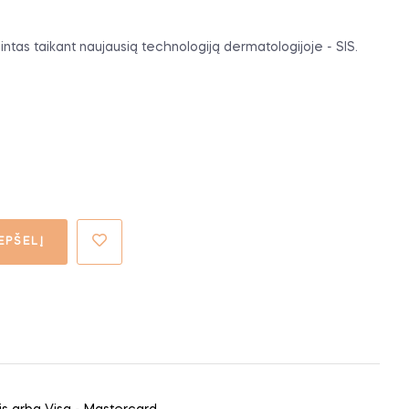
s taikant naujausią technologiją dermatologijoje - SIS.
EPŠELĮ