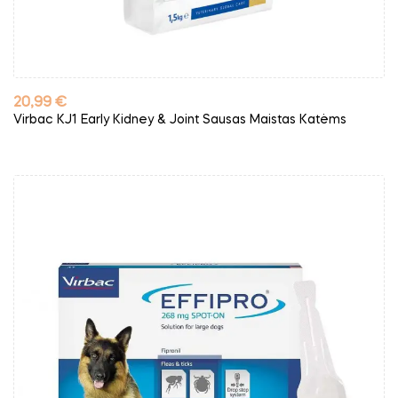
Kaina
20,99 €
Virbac KJ1 Early Kidney & Joint Sausas Maistas Katėms