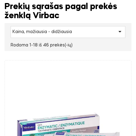
Prekių sąrašas pagal prekės
ženklą Virbac

Kaina, mažiausia - didžiausia
Rodoma 1-18 iš 46 prekės(-ių)