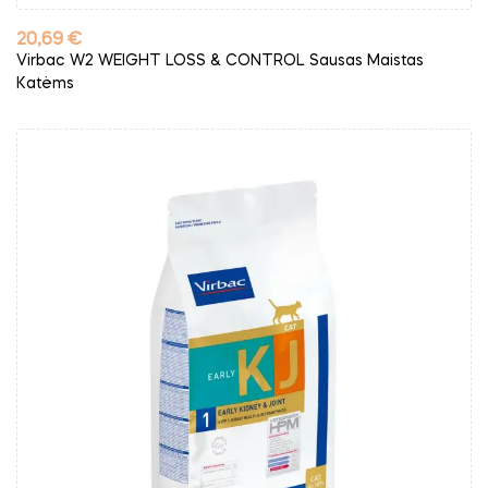
Kaina
20,69 €
Virbac W2 WEIGHT LOSS & CONTROL Sausas Maistas
Katėms