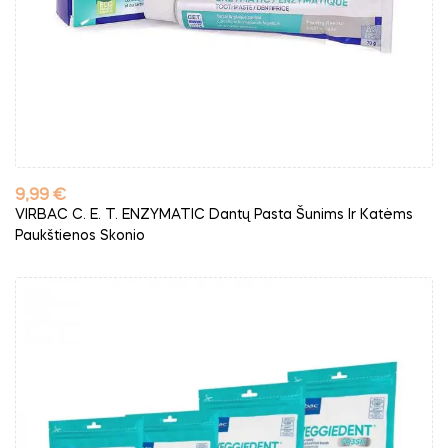
Kaina
9,99 €
VIRBAC C. E. T. ENZYMATIC Dantų Pasta Šunims Ir Katėms
Paukštienos Skonio