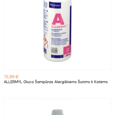
Kaina
15,99 €
ALLERMYL Gluco Šampūnas Alergiškiems Šunims Ir Katėms