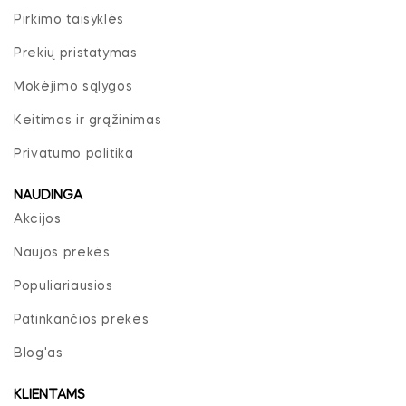
Pirkimo taisyklės
Prekių pristatymas
Mokėjimo sąlygos
Keitimas ir grąžinimas
Privatumo politika
NAUDINGA
Akcijos
Naujos prekės
Populiariausios
Patinkančios prekės
Blog'as
KLIENTAMS