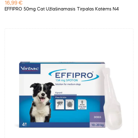
Kaina
16,99 €
EFFIPRO 50mg Cat Užlašinamasis Tirpalas Katėms N4