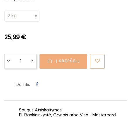
25,99 €
Į KREPŠELĮ
Dalintis
Saugus Atsiskaitymas
El. Bankininkystė, Grynais arba Visa - Mastercard