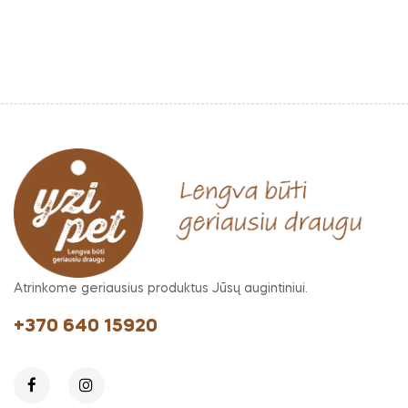
Atrinkome geriausius produktus Jūsų augintiniui.
+370 640 15920