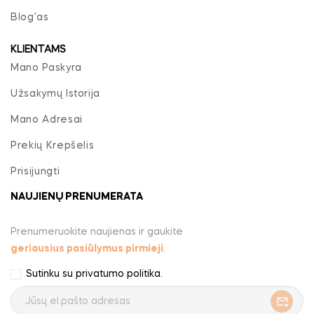
Blog'as
KLIENTAMS
Mano Paskyra
Užsakymų Istorija
Mano Adresai
Prekių Krepšelis
Prisijungti
NAUJIENŲ PRENUMERATA
Prenumeruokite naujienas ir gaukite
geriausius pasiūlymus pirmieji
.
Sutinku su
privatumo politika
.