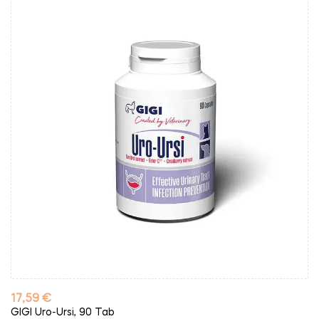
Kaina
17,59 €
GIGI Uro-Ursi, 90 Tab