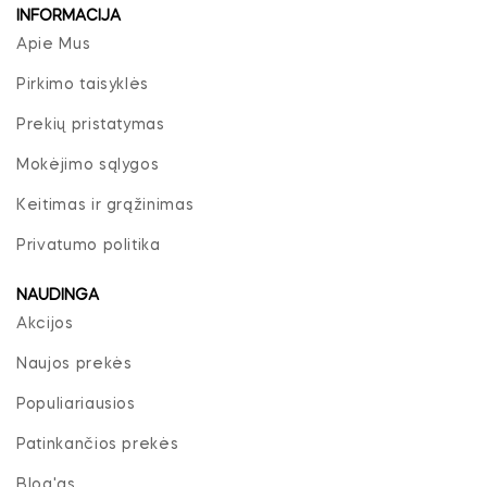
INFORMACIJA
Apie Mus
Pirkimo taisyklės
Prekių pristatymas
Mokėjimo sąlygos
Keitimas ir grąžinimas
Privatumo politika
NAUDINGA
Akcijos
Naujos prekės
Populiariausios
Patinkančios prekės
Blog'as