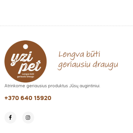
Atrinkome geriausius produktus Jūsų augintiniui.
+370 640 15920