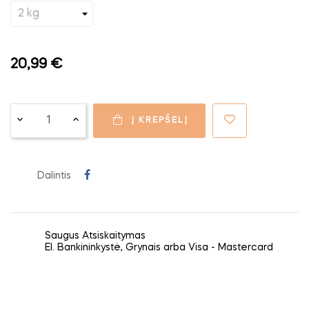
20,99 €
Į KREPŠELĮ
Dalintis
Saugus Atsiskaitymas
El. Bankininkystė, Grynais arba Visa - Mastercard