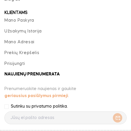
KLIENTAMS
Mano Paskyra
Užsakymų Istorija
Mano Adresai
Prekių Krepšelis
Prisijungti
NAUJIENŲ PRENUMERATA
Prenumeruokite naujienas ir gaukite
geriausius pasiūlymus pirmieji
.
Sutinku su
privatumo politika
.