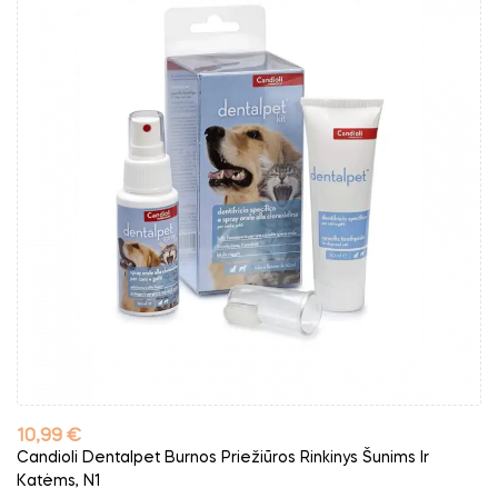
Kaina
10,99 €
Candioli Dentalpet Burnos Priežiūros Rinkinys Šunims Ir
Katėms, N1