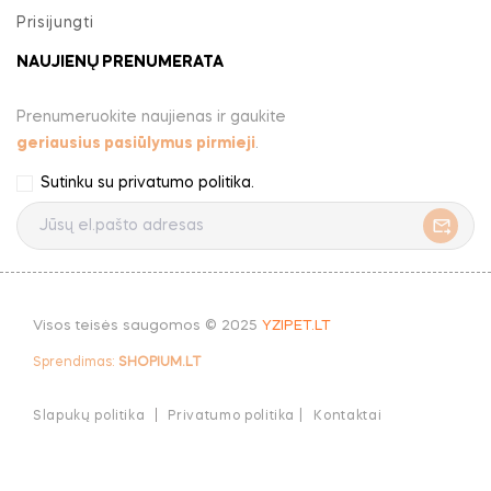
Prisijungti
NAUJIENŲ PRENUMERATA
Prenumeruokite naujienas ir gaukite
geriausius pasiūlymus pirmieji
.
Sutinku su
privatumo politika
.
Visos teisės saugomos © 2025
YZIPET.LT
Sprendimas:
SHOPIUM.LT
Slapukų politika
Privatumo politika |
Kontaktai