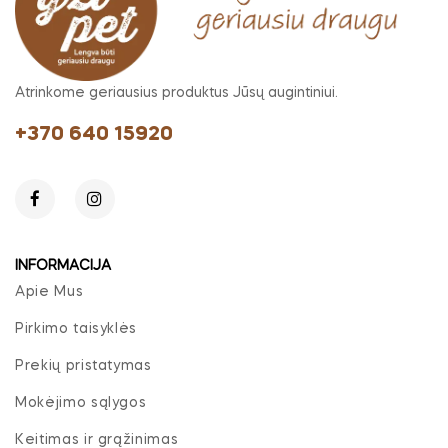
Atrinkome geriausius produktus Jūsų augintiniui.
+370 640 15920
INFORMACIJA
Apie Mus
Pirkimo taisyklės
Prekių pristatymas
Mokėjimo sąlygos
Keitimas ir grąžinimas