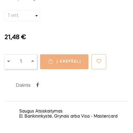
21,48 €
Į KREPŠELĮ
Dalintis
Saugus Atsiskaitymas
El. Bankininkystė, Grynais arba Visa - Mastercard