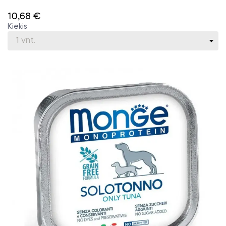
10,68 €
Kiekis