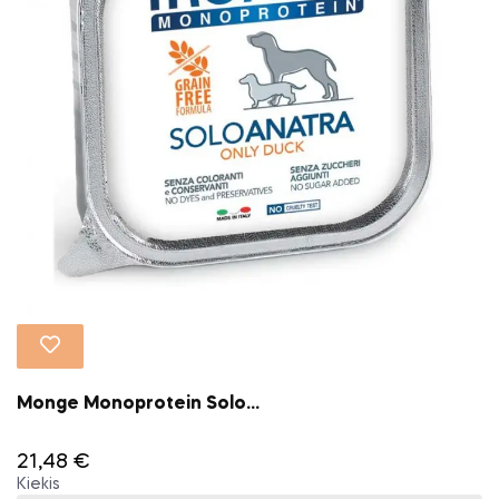
Monge Monoprotein Solo...
21,48 €
Kiekis