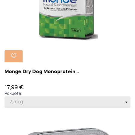
Monge Dry Dog Monoprotein...
17,99 €
Pakuotė