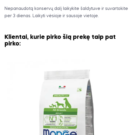
Nepanaudotą konservų dalį laikykite šaldytuve ir suvartokite
per 3 dienas. Laikyti vėsioje ir sausoje vietoje.
Klientai, kurie pirko šią prekę taip pat
pirko: