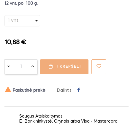
12 vnt. po 100 g.
10,68 €
Į KREPŠELĮ

Paskutinė prekė
Dalintis
Saugus Atsiskaitymas
El. Bankininkystė, Grynais arba Visa - Mastercard