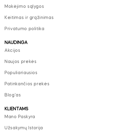
Mokėjimo sąlygos
Keitimas ir grąžinimas
Privatumo politika
NAUDINGA
Akcijos
Naujos prekės
Populiariausios
Patinkančios prekės
Blog'as
KLIENTAMS
Mano Paskyra
Užsakymų Istorija