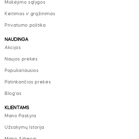
Mokėjimo sąlygos
Keitimas ir grąžinimas
Privatumo politika
NAUDINGA
Akcijos
Naujos prekės
Populiariausios
Patinkančios prekės
Blog'as
KLIENTAMS
Mano Paskyra
Užsakymų Istorija