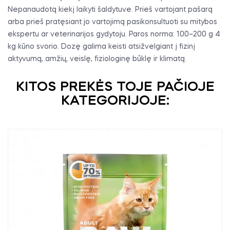
Nepanaudotą kiekį laikyti šaldytuve. Prieš vartojant pašarą
arba prieš pratęsiant jo vartojimą pasikonsultuoti su mitybos
ekspertu ar veterinarijos gydytoju. Paros norma: 100–200 g 4
kg kūno svorio. Dozę galima keisti atsižvelgiant į fizinį
aktyvumą, amžių, veislę, fiziologinę būklę ir klimatą.
KITOS PREKĖS TOJE PAČIOJE
KATEGORIJOJE: