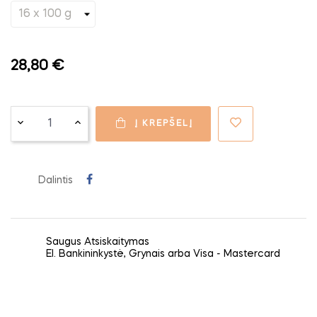
28,80 €
Į KREPŠELĮ
Dalintis
Saugus Atsiskaitymas
El. Bankininkystė, Grynais arba Visa - Mastercard