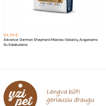
Kaina
64,59 €
Advance German Shepherd Maistas Vokiečių Aviganiams
Su Kalakutiena