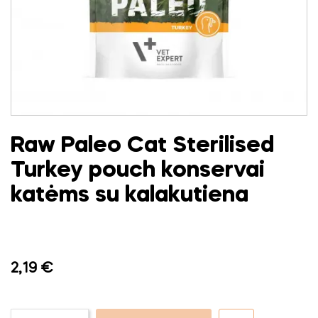
Raw Paleo Cat Sterilised
Turkey pouch konservai
katėms su kalakutiena
2,19 €