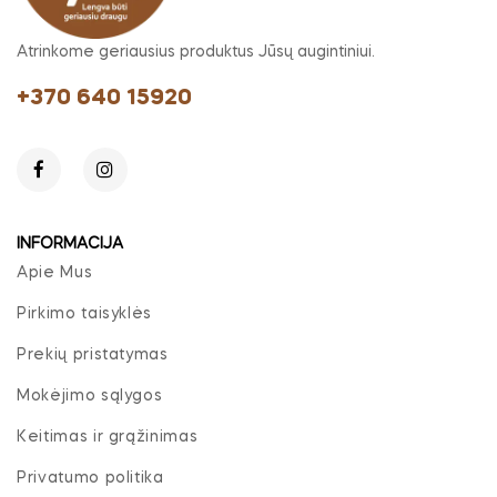
Atrinkome geriausius produktus Jūsų augintiniui.
+370 640 15920
INFORMACIJA
Apie Mus
Pirkimo taisyklės
Prekių pristatymas
Mokėjimo sąlygos
Keitimas ir grąžinimas
Privatumo politika