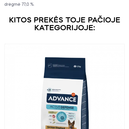
drėgmė 77,0 %.
KITOS PREKĖS TOJE PAČIOJE
KATEGORIJOJE: