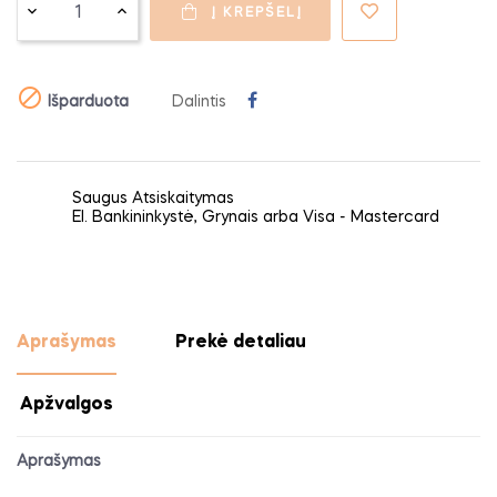
Į KREPŠELĮ

Išparduota
Dalintis
Saugus Atsiskaitymas
El. Bankininkystė, Grynais arba Visa - Mastercard
Aprašymas
Prekė detaliau
Apžvalgos
Aprašymas