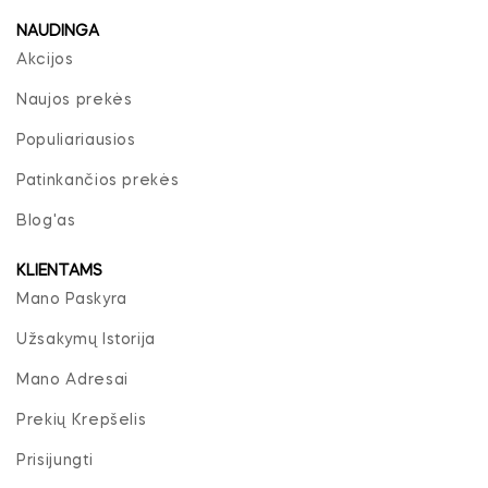
NAUDINGA
Akcijos
Naujos prekės
Populiariausios
Patinkančios prekės
Blog'as
KLIENTAMS
Mano Paskyra
Užsakymų Istorija
Mano Adresai
Prekių Krepšelis
Prisijungti