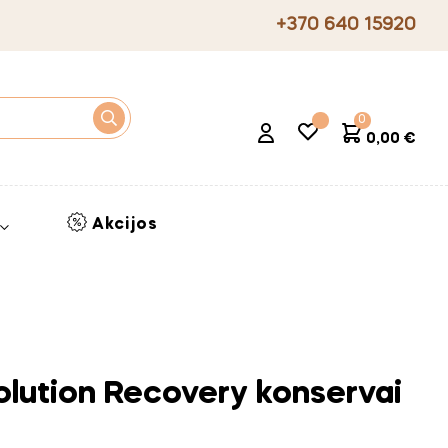
+370 640 15920
0
0,00 €
Akcijos
ution Recovery konservai