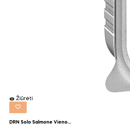
Žiūrėti

DRN Solo Salmone Vieno...