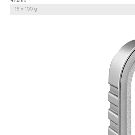
Pakuotė