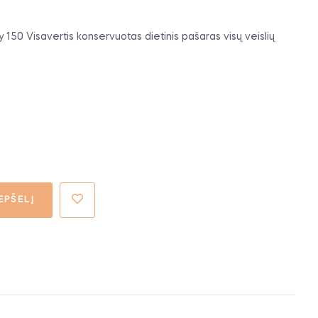
50 Visavertis konservuotas dietinis pašaras visų veislių
EPŠELĮ