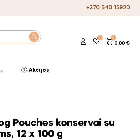
+370 640 15920
0
0,00 €
Akcijos
og Pouches konservai su
ms, 12 x 100 g