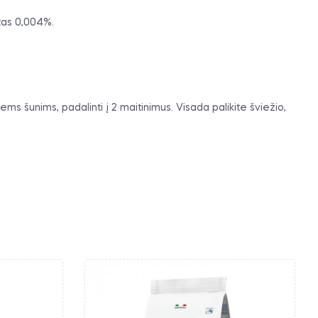
tas 0,004%.
 šunims, padalinti į 2 maitinimus. Visada palikite šviežio,