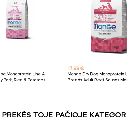
Kaina
17,99 €
og Monoprotein Line All
Monge Dry Dog Monoprotein Li
 Pork, Rice & Potatoes...
Breeds Adult Beef Sausas Mais
 PREKĖS TOJE PAČIOJE KATEGOR