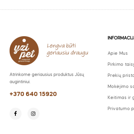
INFORMACIJ
Apie Mus
Pirkimo tais
Atrinkome geriausius produktus Jūsų
Prekių pris
augintiniui.
Mokėjimo s
+370 640 15920
Keitimas ir
Privatumo po