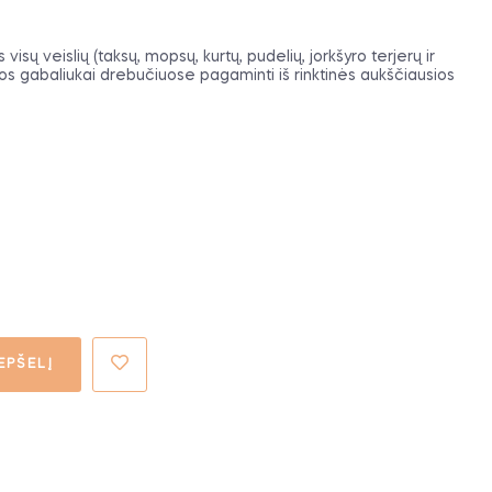
sų veislių (taksų, mopsų, kurtų, pudelių, jorkšyro terjerų ir
s gabaliukai drebučiuose pagaminti iš rinktinės aukščiausios
EPŠELĮ