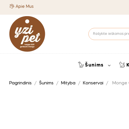
Apie Mus
Šunims
Pagrindinis
Šunims
Mityba
Konservai
Monge G