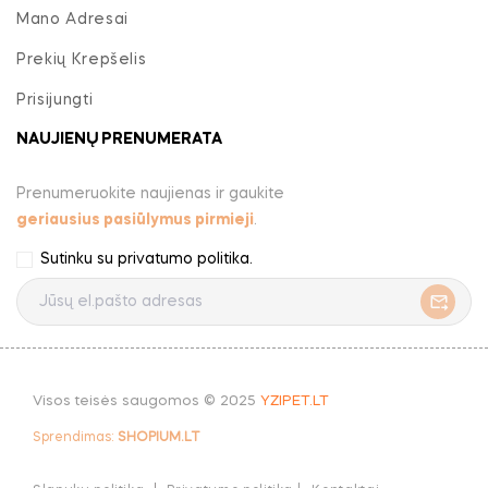
Mano Adresai
Prekių Krepšelis
Prisijungti
NAUJIENŲ PRENUMERATA
Prenumeruokite naujienas ir gaukite
geriausius pasiūlymus pirmieji
.
Sutinku su
privatumo politika
.
Visos teisės saugomos © 2025
YZIPET.LT
Sprendimas:
SHOPIUM.LT