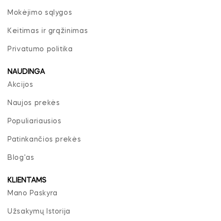
Mokėjimo sąlygos
Keitimas ir grąžinimas
Privatumo politika
NAUDINGA
Akcijos
Naujos prekės
Populiariausios
Patinkančios prekės
Blog'as
KLIENTAMS
Mano Paskyra
Užsakymų Istorija