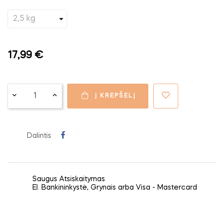
17,99 €
Į KREPŠELĮ
Dalintis
Saugus Atsiskaitymas
El. Bankininkystė, Grynais arba Visa - Mastercard