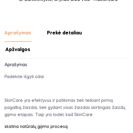
Aprašymas
Prekė detaliau
Apžvalgos
Aprašymas
Padėkite išgyti odai
SkinCare yra efektyvus ir patikimas tiek teikiant pirmą
pagalbą žaizdai, tiek gydant visas žaizdas skirtingais žaizdų
gijimo etapais. Taip yra todėl, kad SkinCare:
skatina natūralų gijimo procesą