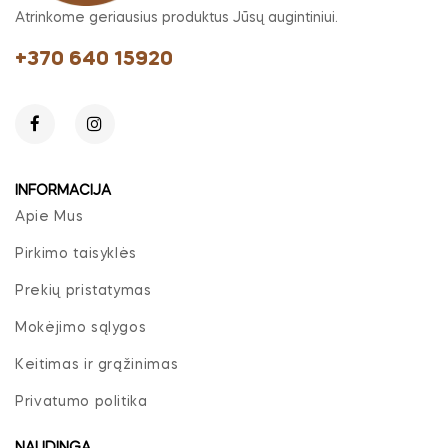
Atrinkome geriausius produktus Jūsų augintiniui.
+370 640 15920
INFORMACIJA
Apie Mus
Pirkimo taisyklės
Prekių pristatymas
Mokėjimo sąlygos
Keitimas ir grąžinimas
Privatumo politika