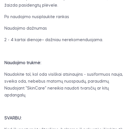
žaizda pasidengtų plėvele.
Po naudojimo nusiplaukite rankas
Naudojimo dažnumas
2 - 4 kartai dienoje– dažniau nerekomenduojama.
Naudojimo trukmė:
Naudokite tol, kol oda visiškai atsinaujins - susiformuos nauja,
sveika oda, nebebus matomų nuospaudų, paraudimų.
Naudojant "SkinCare" nereikia naudoti tvarsčių ar kitų
apdangalų.
SVARBU: