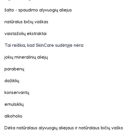
šalto - spaudimo alyvuogių aliejus
natūralus bičių vaškas
vaistažolių ekstraktai
Tai reiškia, kad SkinCare sudėtyje nėra:
jokių mineralinių aliejų
parabenų
dažiklių
konservantų
emulsiklių
alkoholio
Dėka natūralaus alyvuogių aliejaus ir natūralaus bičių vaško