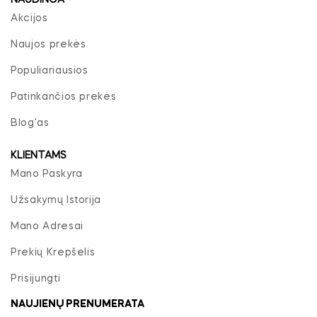
NAUDINGA
Akcijos
Naujos prekės
Populiariausios
Patinkančios prekės
Blog'as
KLIENTAMS
Mano Paskyra
Užsakymų Istorija
Mano Adresai
Prekių Krepšelis
Prisijungti
NAUJIENŲ PRENUMERATA