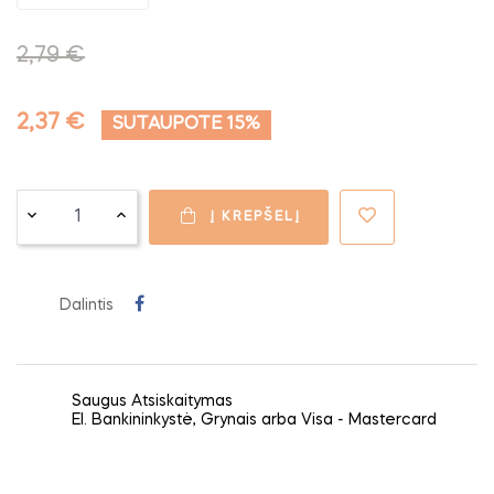
2,79 €
2,37 €
SUTAUPOTE 15%
Į KREPŠELĮ
Dalintis
Saugus Atsiskaitymas
El. Bankininkystė, Grynais arba Visa - Mastercard