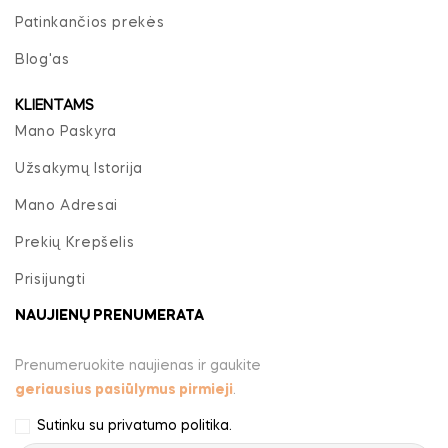
Patinkančios prekės
Blog'as
KLIENTAMS
Mano Paskyra
Užsakymų Istorija
Mano Adresai
Prekių Krepšelis
Prisijungti
NAUJIENŲ PRENUMERATA
Prenumeruokite naujienas ir gaukite
geriausius pasiūlymus pirmieji
.
Sutinku su
privatumo politika
.