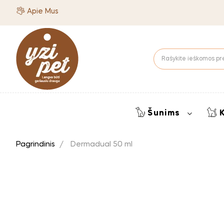
Apie Mus
Šunims
Pagrindinis
Dermadual 50 ml