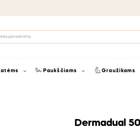
Katėms
Paukščiams
Graužikams
Dermadual 50