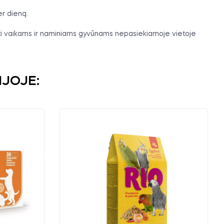
r dieną.
ikyti vaikams ir naminiams gyvūnams nepasiekiamoje vietoje
IJOJE: