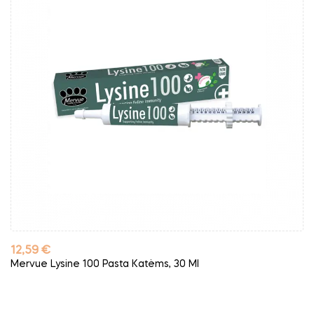
Kaina
12,59 €
Mervue Lysine 100 Pasta Katėms, 30 Ml