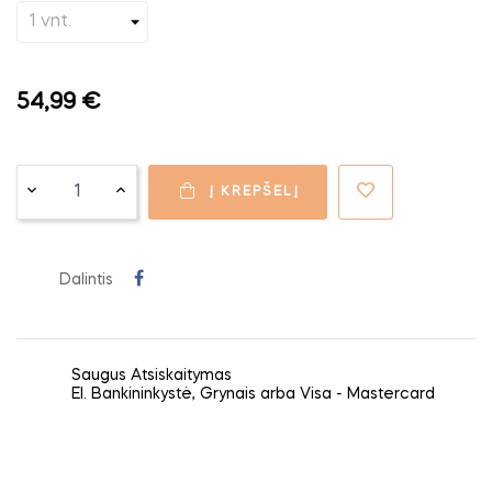
54,99 €
Į KREPŠELĮ
Dalintis
Saugus Atsiskaitymas
El. Bankininkystė, Grynais arba Visa - Mastercard