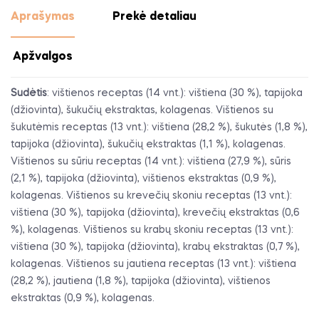
Aprašymas
Prekė detaliau
Apžvalgos
Sudėtis
: vištienos receptas (14 vnt.): vištiena (30 %), tapijoka
(džiovinta), šukučių ekstraktas, kolagenas. Vištienos su
šukutėmis receptas (13 vnt.): vištiena (28,2 %), šukutės (1,8 %),
tapijoka (džiovinta), šukučių ekstraktas (1,1 %), kolagenas.
Vištienos su sūriu receptas (14 vnt.): vištiena (27,9 %), sūris
(2,1 %), tapijoka (džiovinta), vištienos ekstraktas (0,9 %),
kolagenas. Vištienos su krevečių skoniu receptas (13 vnt.):
vištiena (30 %), tapijoka (džiovinta), krevečių ekstraktas (0,6
%), kolagenas. Vištienos su krabų skoniu receptas (13 vnt.):
vištiena (30 %), tapijoka (džiovinta), krabų ekstraktas (0,7 %),
kolagenas. Vištienos su jautiena receptas (13 vnt.): vištiena
(28,2 %), jautiena (1,8 %), tapijoka (džiovinta), vištienos
ekstraktas (0,9 %), kolagenas.