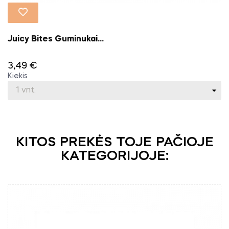
Juicy Bites Guminukai...
3,49 €
Kiekis
KITOS PREKĖS TOJE PAČIOJE
KATEGORIJOJE: