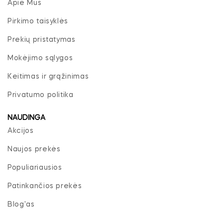
Apie Mus
Pirkimo taisyklės
Prekių pristatymas
Mokėjimo sąlygos
Keitimas ir grąžinimas
Privatumo politika
NAUDINGA
Akcijos
Naujos prekės
Populiariausios
Patinkančios prekės
Blog'as