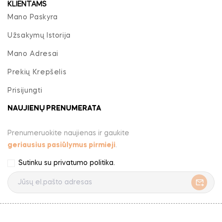
KLIENTAMS
Mano Paskyra
Užsakymų Istorija
Mano Adresai
Prekių Krepšelis
Prisijungti
NAUJIENŲ PRENUMERATA
Prenumeruokite naujienas ir gaukite
geriausius pasiūlymus pirmieji
.
Sutinku su
privatumo politika
.