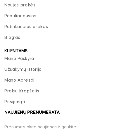
Naujos prekės
Populiariausios
Patinkančios prekės
Blog'as
KLIENTAMS
Mano Paskyra
Užsakymų Istorija
Mano Adresai
Prekių Krepšelis
Prisijungti
NAUJIENŲ PRENUMERATA
Prenumeruokite naujienas ir gaukite