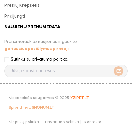
Prekių Krepšelis
Prisijungti
NAUJIENŲ PRENUMERATA
Prenumeruokite naujienas ir gaukite
geriausius pasiūlymus pirmieji
.
Sutinku su
privatumo politika
.
Visos teisės saugomos © 2025
YZIPET.LT
Sprendimas:
SHOPIUM.LT
Slapukų politika
Privatumo politika |
Kontaktai