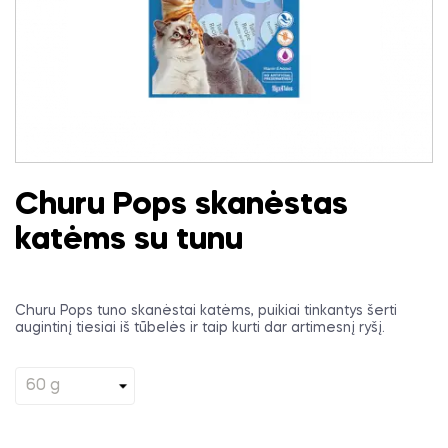
Churu Pops skanėstas
katėms su tunu
Churu Pops tuno skanėstai katėms, puikiai tinkantys šerti
augintinį tiesiai iš tūbelės ir taip kurti dar artimesnį ryšį.