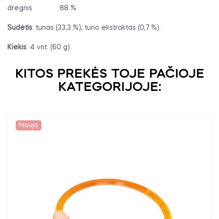
drėgnis
88 %
Sudėtis
: tunas (33,3 %), tuno ekstraktas (0,7 %).
Kiekis
: 4 vnt. (60 g)
KITOS PREKĖS TOJE PAČIOJE
KATEGORIJOJE:
Nauja